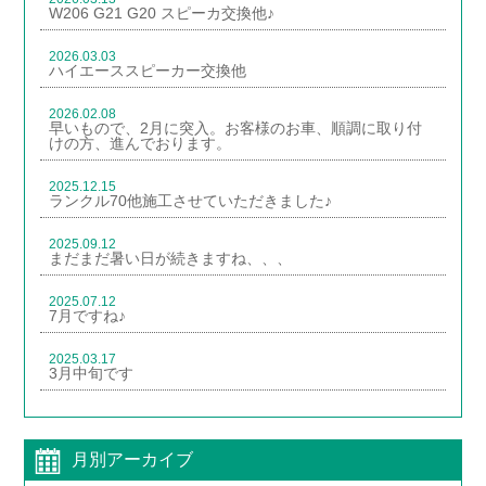
W206 G21 G20 スピーカ交換他♪
2026.03.03
ハイエーススピーカー交換他
2026.02.08
早いもので、2月に突入。お客様のお車、順調に取り付
けの方、進んでおります。
2025.12.15
ランクル70他施工させていただきました♪
2025.09.12
まだまだ暑い日が続きますね、、、
2025.07.12
7月ですね♪
2025.03.17
3月中旬です
月別アーカイブ