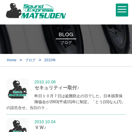
BLOG
ブログ
>
>
Home
ブログ
2010年
2010.10.08
セキュリティー取付♪
昨日１０月７日は盗難防止の日でした。日本損害保
険協会が2003(平成15)年に制定。「とう(10)なん(7)」
の語呂合せ。当日のラ...
2010.10.04
ＶＷ♪