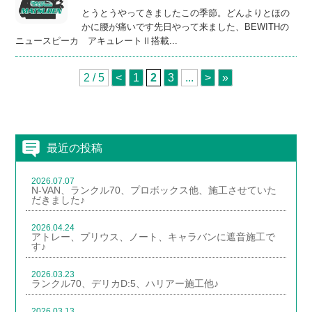
とうとうやってきましたこの季節。どんよりとほの
かに腰が痛いです先日やって来ました、BEWITHの
ニュースピーカ アキュレートⅡ搭載...
2 / 5
<
1
2
3
...
>
»
最近の投稿
2026.07.07
N-VAN、ランクル70、プロボックス他、施工させていた
だきました♪
2026.04.24
アトレー、プリウス、ノート、キャラバンに遮音施工で
す♪
2026.03.23
ランクル70、デリカD:5、ハリアー施工他♪
2026.03.13