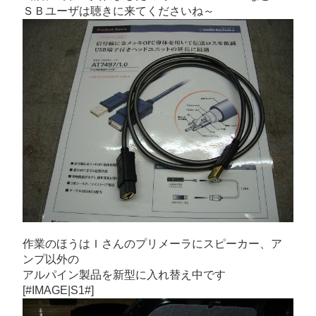
ＳＢユーザは聴きに来てくださいね～
作業のほうはＩさんのプリメーラにスピーカー、ア
ンプ以外の
アルパイン製品を新型に入れ替え中です
[#IMAGE|S1#]