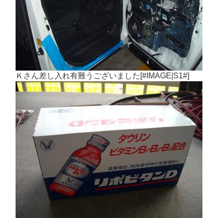
Ｋさん差し入れ有難うございました[#IMAGE|S1#]