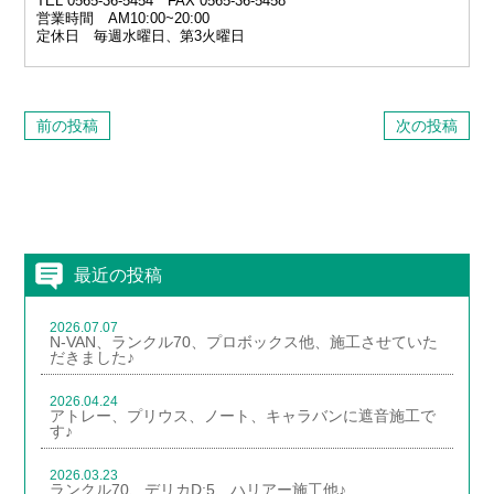
TEL 0565‐36‐5454 FAX 0565-36-5458
営業時間 AM10:00~20:00
定休日 毎週水曜日、第3火曜日
前の投稿
次の投稿
最近の投稿
2026.07.07
N-VAN、ランクル70、プロボックス他、施工させていた
だきました♪
2026.04.24
アトレー、プリウス、ノート、キャラバンに遮音施工で
す♪
2026.03.23
ランクル70、デリカD:5、ハリアー施工他♪