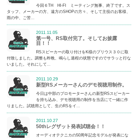
今回６TH HI-FI ミーティング無事、終了です。ス
タッフ、メーカーの方、遠方のSHOPの方々、そして主役のお客様、
雨の中、ご苦...
2011.11.05
第一号、RS取付完了。そしてお披露
目！！
RSスピーカーの取り付けをK様のプリウス３０に取
付致しました。調整も昨晩、鳴らし過程の状態ですのでサラッと行な
いました。それにして...
2011.10.29
新型RSメーカーさんのデモ視聴用制作。
今日は中部のプロモーターさんの新型RSスピーカー
を持ち込み、デモ視聴用の制作を当店にて一緒に作
りました。試聴用として、生のRSをイ...
2011.10.27
50thレグザット発表試聴会！！
オーディオテクニカの50周年記念モデルが発表にな