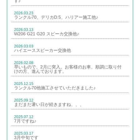
す♪
2026.03.23
ランクル70、デリカD:5、ハリアー施工他♪
2026.03.13
W206 G21 G20 スピーカ交換他♪
2026.03.03
ハイエーススピーカー交換他
2026.02.08
早いもので、2月に突入。お客様のお車、順調に取り付
けの方、進んでおります。
2025.12.15
ランクル70他施工させていただきました♪
2025.09.12
まだまだ暑い日が続きますね、、、
2025.07.12
7月ですね♪
2025.03.17
3月中旬です