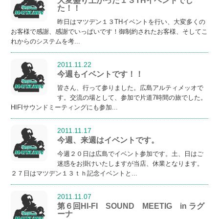
大変盛り上がった１３THイベントでし
た！！
昨日はマツデン１３THイベントを行い、大変多くの
お客様で感謝、感謝でいっぱいです！御制約されたお客様、そしてこ
れからのシステムを考...
2011.11.22
今週もイベントです！！
皆さん、行って参りました。広島アルティメッオで
す。交流の場として、参加で片道7時間の旅でした。
HIFIサウンドミーティングにも参加...
2011.11.17
今週、来週はイベントです。
今週２０日は広島でイベント参加です。土、日はご
迷惑をお掛けいたしますが当店、休業となります。
２７日はマツデン１３ｔｈ記念イベントと...
2011.11.07
第６回HI-FI SOUND MEETIG in ラグ
ーナ