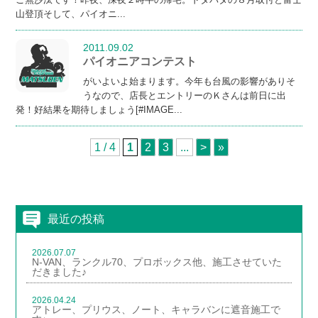
山登頂そして、パイオニ...
2011.09.02
パイオニアコンテスト
がいよいよ始まります。今年も台風の影響がありそ
うなので、店長とエントリーのＫさんは前日に出
発！好結果を期待しましょう[#IMAGE...
1 / 4
1
2
3
...
>
»
最近の投稿
2026.07.07
N-VAN、ランクル70、プロボックス他、施工させていた
だきました♪
2026.04.24
アトレー、プリウス、ノート、キャラバンに遮音施工で