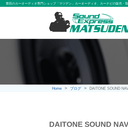
豊田のカーオーディオ専門ショップ「マツデン」カーオーディオ、カーナビの販売・
>
>
Home
ブログ
DAITONE SOUND NA
DAITONE SOUND NA