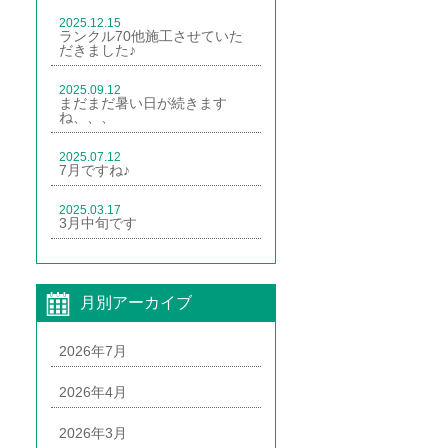
2025.12.15
ランクル70他施工させていた
だきました♪
2025.09.12
まだまだ暑い日が続きます
ね、、、
2025.07.12
7月ですね♪
2025.03.17
3月中旬です
月別アーカイブ
2026年7月
2026年4月
2026年3月