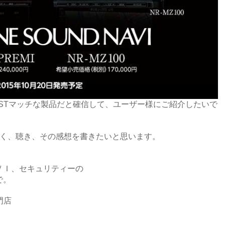
STマッチな製品だと確信して、ユーザー様にご紹介したいで
早く、聴き、その感想を書きたいと思います。
ＶＩ、セキュリティーの
で。
専門店