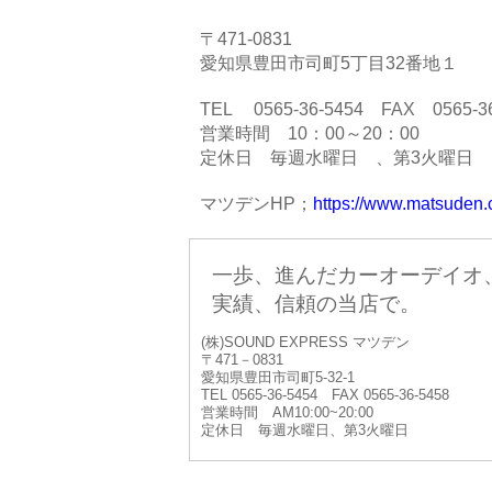
〒471-0831
愛知県豊田市司町5丁目32番地１
TEL 0565-36-5454 FAX 0565-36
営業時間 10：00～20：00
定休日 毎週水曜日 、第3火曜日
マツデンHP；
https://www.matsuden.c
一歩、進んだカーオーデイオ
実績、信頼の当店で。
(株)SOUND EXPRESS マツデン
〒471－0831
愛知県豊田市司町5‐32‐1
TEL 0565‐36‐5454 FAX 0565-36-5458
営業時間 AM10:00~20:00
定休日 毎週水曜日、第3火曜日