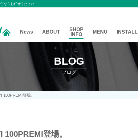
取付ならお任せください
SHOP
News
ABOUT
MENU
INSTALL
INFO
BLOG
ブログ
VI 100PREMI登場。
VI 100PREMI登場。