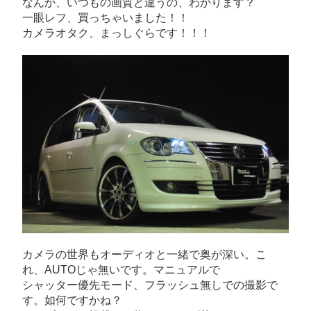
なんか、いつもの画質と違うの、わかります？
一眼レフ、買っちゃいました！！
カメラオタク、まっしぐらです！！！
カメラの世界もオーディオと一緒で奥が深い。こ
れ、AUTOじゃ無いです。マニュアルで
シャッター優先モード、フラッシュ無しでの撮影で
す。如何ですかね？