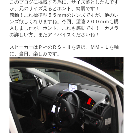
このブログに掲載する為に、サイズ落としたんです
が、元のサイズ見るとホント、綺麗です！
感動！これ標準型５５ｍｍのレンズですが、他のレ
ンズ欲しくなりますね。今回、望遠２００ｍｍも購
入しましたが、ホント、これも感動です！ カメラ
の詳しい方、またアドバイスくださいね！
スピーカーはＰ社のＲＳ－Ⅱを選択。ＭＭ－１を軸
に、当日、楽しみです。