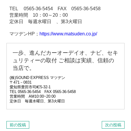
TEL 0565-36-5454 FAX 0565-36-5458
営業時間 10：00～20：00
定休日 毎週水曜日 、第3火曜日
マツデンHP；
https://www.matsuden.co.jp/
一歩、進んだカーオーデイオ、ナビ、セキ
ュリティーの取付 ご相談は
実績、信頼の
当店で。
(株)SOUND EXPRESS マツデン
〒471－0831
愛知県豊田市司町5‐32‐1
TEL 0565‐36‐5454 FAX 0565-36-5458
営業時間 AM10:00~20:00
定休日 毎週水曜日、第3火曜日
前の投稿
次の投稿