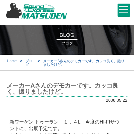
BLOG
ブログ
>
>
Home
ブロ
メーカーAさんのデモカーです。カッコ良く、撮り
グ
ましたけど。
メーカーAさんのデモカーです。カッコ良
く、撮りましたけど。
2008.05.22
新ワーゲン トゥーラン １．４L。今度のHI-FIサウ
ンドに、出展予定です。