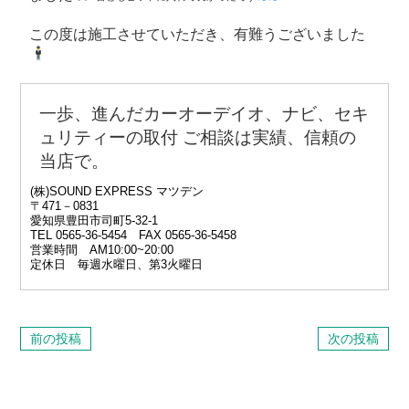
この度は施工させていただき、有難うございました
一歩、進んだカーオーデイオ、ナビ、セキ
ュリティーの取付 ご相談は
実績、信頼の
当店で。
(株)SOUND EXPRESS マツデン
〒471－0831
愛知県豊田市司町5‐32‐1
TEL 0565‐36‐5454 FAX 0565-36-5458
営業時間 AM10:00~20:00
定休日 毎週水曜日、第3火曜日
前の投稿
次の投稿