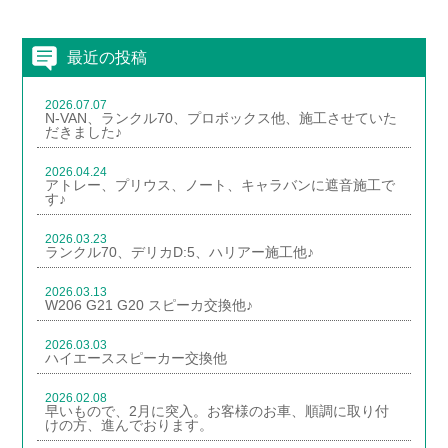
最近の投稿
2026.07.07
N-VAN、ランクル70、プロボックス他、施工させていた
だきました♪
2026.04.24
アトレー、プリウス、ノート、キャラバンに遮音施工で
す♪
2026.03.23
ランクル70、デリカD:5、ハリアー施工他♪
2026.03.13
W206 G21 G20 スピーカ交換他♪
2026.03.03
ハイエーススピーカー交換他
2026.02.08
早いもので、2月に突入。お客様のお車、順調に取り付
けの方、進んでおります。