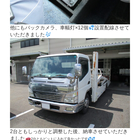
他にもバックカメラ、車幅灯×12個
設置配線させて
いただきました
2台ともしっかりと調整した後、納車させていただき
ました
2台ともピットに入れて良かったです