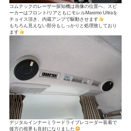
コムテックのレーザー探知機は画像の位置へ、スピ
ーカーはフロント/リアともにモレルMaximo Ultraを
チョイス頂き、内蔵アンプで駆動させます
もちろん見えない部分もしっかりと処理致しており
ます
デジタルインナーミラードライブレコーダー装着で
後方の視界も良好になりました