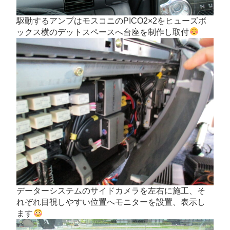
駆動するアンプはモスコニのPICO2×2をヒューズボ
ックス横のデットスペースへ台座を制作し取付
データーシステムのサイドカメラを左右に施工、そ
れぞれ目視しやすい位置へモニターを設置、表示し
ます