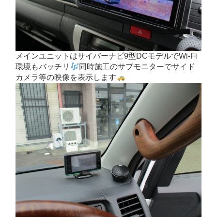
メインユニットはサイバーナビ9型DCモデルでWi-Fi
環境もバッチリ
同時施工のサブモニターでサイド
カメラ等の映像を表示します