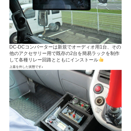
DC‐DCコンバーターは新規でオーディオ用1台、その
他のアクセサリー用で既存の2台を簡易ラックを制作
して各種リレー回路とともにインストール
上蓋を外した状態です♪