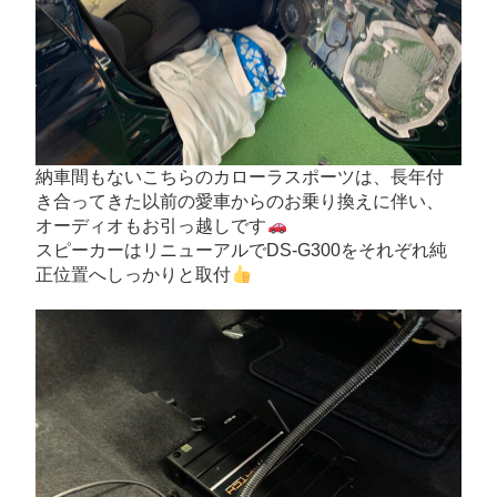
納車間もないこちらのカローラスポーツは、長年付
き合ってきた以前の愛車からのお乗り換えに伴い、
オーディオもお引っ越しです
スピーカーはリニューアルでDS-G300をそれぞれ純
正位置へしっかりと取付