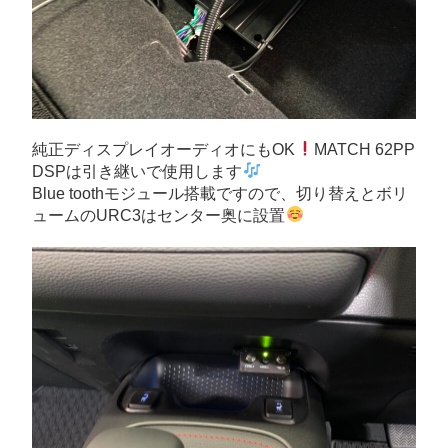
純正ディスプレイオーディオにもOK
MATCH 62PP
DSPは引き継いで使用します
Blue toothモジュール搭載ですので、切り替えとボリ
ュームのURC3はセンター奥に設置