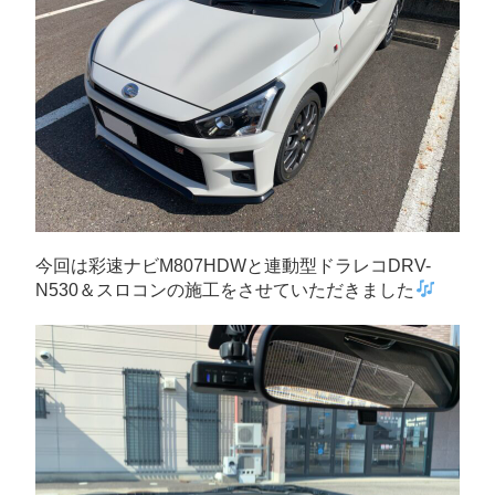
今回は彩速ナビM807HDWと連動型ドラレコDRV-
N530＆スロコンの施工をさせていただきました