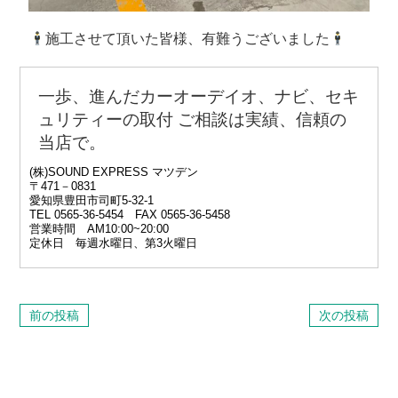
施工させて頂いた皆様、有難うございました
一歩、進んだカーオーデイオ、ナビ、セキ
ュリティーの取付 ご相談は
実績、信頼の
当店で。
(株)SOUND EXPRESS マツデン
〒471－0831
愛知県豊田市司町5‐32‐1
TEL 0565‐36‐5454 FAX 0565-36-5458
営業時間 AM10:00~20:00
定休日 毎週水曜日、第3火曜日
前の投稿
次の投稿