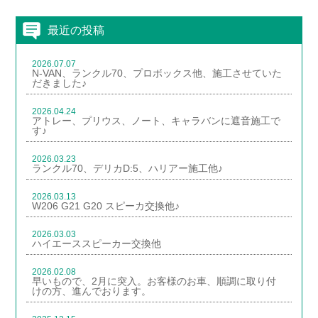
最近の投稿
2026.07.07
N-VAN、ランクル70、プロボックス他、施工させていた
だきました♪
2026.04.24
アトレー、プリウス、ノート、キャラバンに遮音施工で
す♪
2026.03.23
ランクル70、デリカD:5、ハリアー施工他♪
2026.03.13
W206 G21 G20 スピーカ交換他♪
2026.03.03
ハイエーススピーカー交換他
2026.02.08
早いもので、2月に突入。お客様のお車、順調に取り付
けの方、進んでおります。