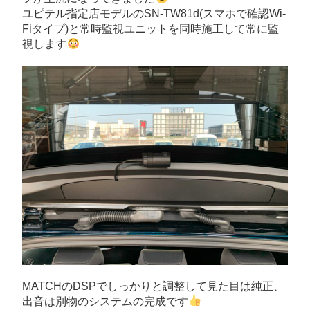
ユピテル指定店モデルのSN-TW81d(スマホで確認Wi-
Fiタイプ)と常時監視ユニットを同時施工して常に監
視します
MATCHのDSPでしっかりと調整して見た目は純正、
出音は別物のシステムの完成です