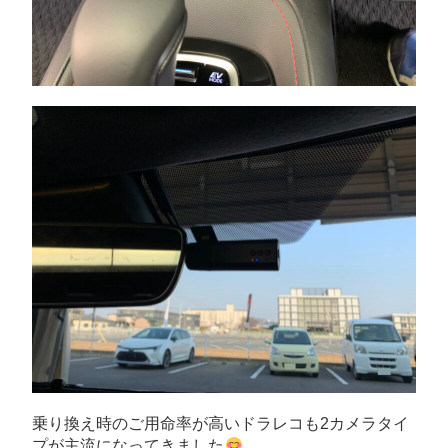
乗り換え時のご用命率が高いドラレコも2カメラタイ
プが主流になってきました