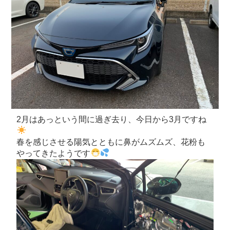
2月はあっという間に過ぎ去り、今日から3月ですね
春を感じさせる陽気とともに鼻がムズムズ、花粉も
やってきたようです