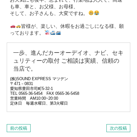
も車、車と、お父様、お母様、
そして、お子さんも、大変ですね。
皆様が、楽しい、休暇をお過ごしになる様、願
っております。
一歩、進んだカーオーデイオ、ナビ、セキ
ュリティーの取付 ご相談は
実績、信頼の
当店で。
(株)SOUND EXPRESS マツデン
〒471－0831
愛知県豊田市司町5‐32‐1
TEL 0565‐36‐5454 FAX 0565-36-5458
営業時間 AM10:00~20:00
定休日 毎週水曜日、第3火曜日
前の投稿
次の投稿