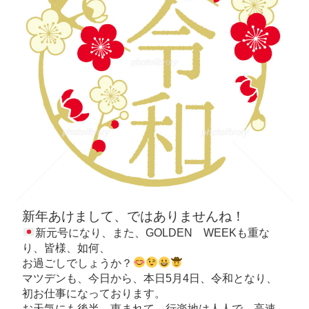
新年あけまして、ではありませんね！
新元号になり、また、GOLDEN WEEKも重な
り、皆様、如何、
お過ごしでしょうか？
マツデンも、今日から、本日5月4日、令和となり、
初お仕事になっております。
お天気にも後半、恵まれて、行楽地は人人で、高速