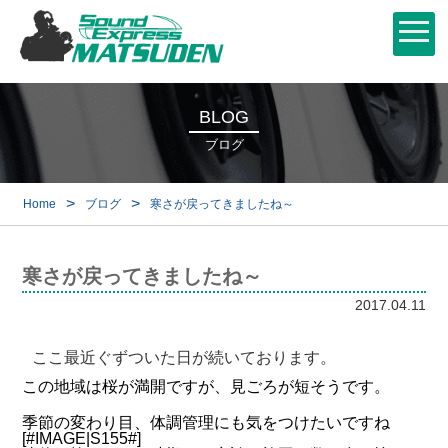
BLOG
ブログ
>
>
Home
ブログ
寒さが戻ってきましたね～
寒さが戻ってきましたね～
2017.04.11
ここ最近ぐずついた日が続いております。
この地域は桜が満開ですが、見ごろが短そうです。
季節の変わり目、体調管理にも気をつけたいですね
[#IMAGE|S155#]