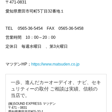
〒471-0831
愛知県豊田市司町5丁目32番地１
TEL 0565-36-5454 FAX 0565-36-5458
営業時間 10：00～20：00
定休日 毎週水曜日 、第3火曜日
マツデンHP；
https://www.matsuden.co.jp
一歩、進んだカーオーデイオ、ナビ、セキ
ュリティーの取付 ご相談は
実績、信頼の
当店で。
(株)SOUND EXPRESS マツデン
〒471－0831
愛知県豊田市司町5‐32‐1